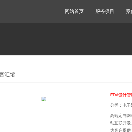
网站首页
服务项目
案
计智汇馆
EDA设计智
分类：电子
高端定制网
动互联开发
为客户提供