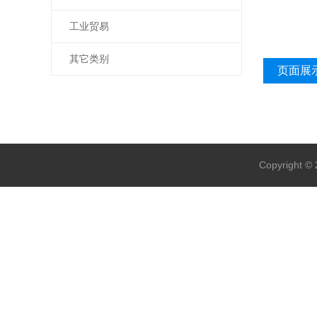
工业贸易
其它类别
页面展
Copyrigh