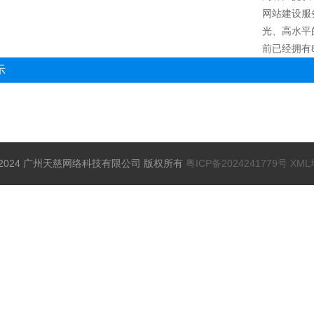
网站建设服
光、高水平
前已经拥有8
示
t © 2024 广州天慈网络科技有限公司 版权所有
粤ICP备2024241779号
XML