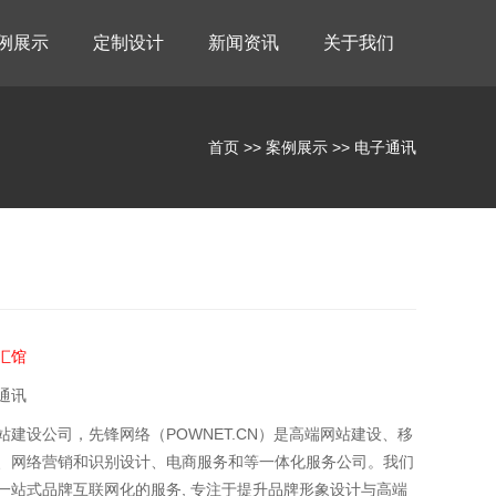
例展示
定制设计
新闻资讯
关于我们
首页
>>
案例展示
>>
电子通讯
汇馆
通讯
站建设公司，先锋网络（POWNET.CN）是高端网站建设、移
、网络营销和识别设计、电商服务和等一体化服务公司。我们
一站式品牌互联网化的服务, 专注于提升品牌形象设计与高端